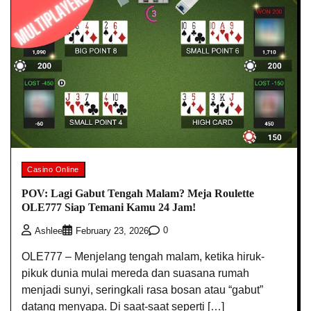
Casino Online
POV: Lagi Gabut Tengah Malam? Meja Roulette
OLE777 Siap Temani Kamu 24 Jam!
0
Ashlee
February 23, 2026
OLE777 – Menjelang tengah malam, ketika hiruk-
pikuk dunia mulai mereda dan suasana rumah
menjadi sunyi, seringkali rasa bosan atau “gabut”
datang menyapa. Di saat-saat seperti […]