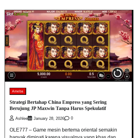
Ameba
Strategi Bertahap China Empress yang Sering
Berujung JP Maxwin Tanpa Harus Spekulatif
0
Ashlee
January 28, 2026
OLE777 – Game mesin bertema oriental semakin
banyak diminati karena visualnya yang khas dan