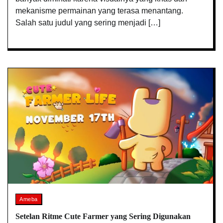
mekanisme permainan yang terasa menantang.
Salah satu judul yang sering menjadi […]
Ameba
Setelan Ritme Cute Farmer yang Sering Digunakan