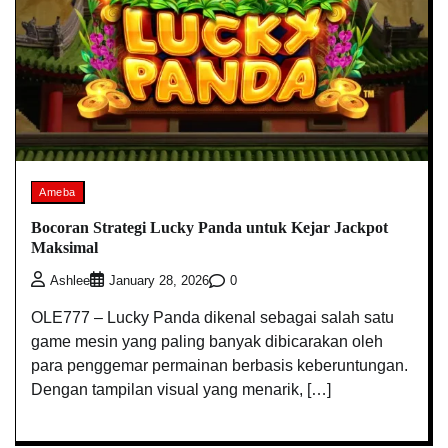
Ameba
Bocoran Strategi Lucky Panda untuk Kejar Jackpot
Maksimal
0
Ashlee
January 28, 2026
OLE777 – Lucky Panda dikenal sebagai salah satu
game mesin yang paling banyak dibicarakan oleh
para penggemar permainan berbasis keberuntungan.
Dengan tampilan visual yang menarik, […]